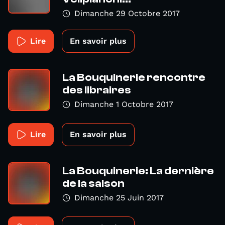
Dimanche 29 Octobre 2017
Lire
En savoir plus
La Bouquinerie rencontre
des libraires
Dimanche 1 Octobre 2017
Lire
En savoir plus
La Bouquinerie: La dernière
de la saison
Dimanche 25 Juin 2017