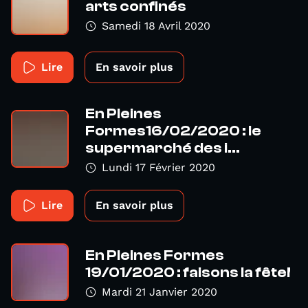
arts confinés
Samedi 18 Avril 2020
Lire
En savoir plus
En Pleines
Formes16/02/2020 : le
supermarché des i...
Lundi 17 Février 2020
Lire
En savoir plus
En Pleines Formes
19/01/2020 : faisons la fête!
Mardi 21 Janvier 2020