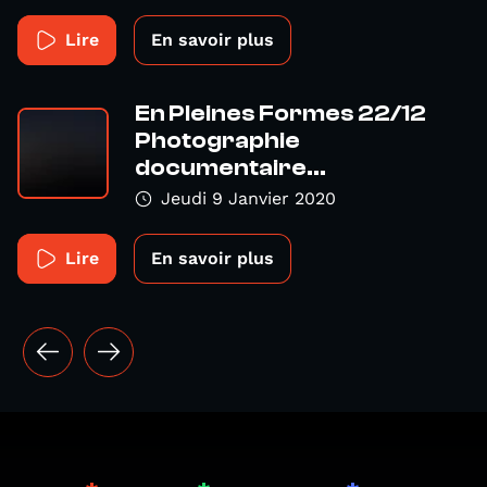
Lire
En savoir plus
En Pleines Formes 22/12
Photographie
documentaire...
Jeudi 9 Janvier 2020
Lire
En savoir plus