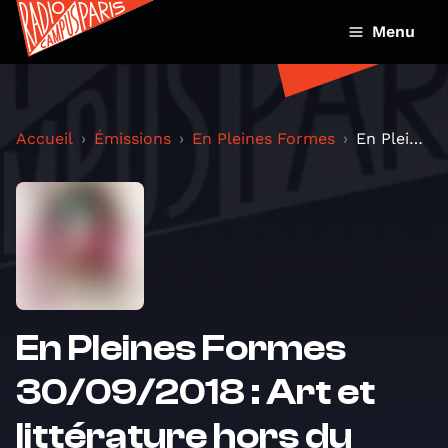
Menu
Accueil
Émissions
En Pleines Formes
En Pleines Formes 30/09/2018 : Art et littérature...
En Pleines Formes
30/09/2018 : Art et
littérature hors du