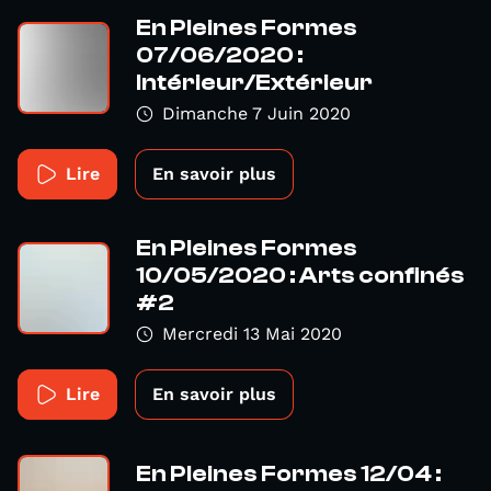
En Pleines Formes
07/06/2020 :
Intérieur/Extérieur
Dimanche 7 Juin 2020
Lire
En savoir plus
En Pleines Formes
10/05/2020 : Arts confinés
#2
Mercredi 13 Mai 2020
Lire
En savoir plus
En Pleines Formes 12/04 :