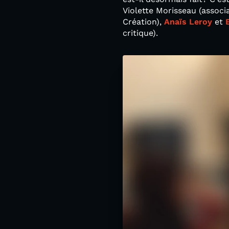
Violette Morisseau (associ
Création),
Anaïs Leroy
et
critique).