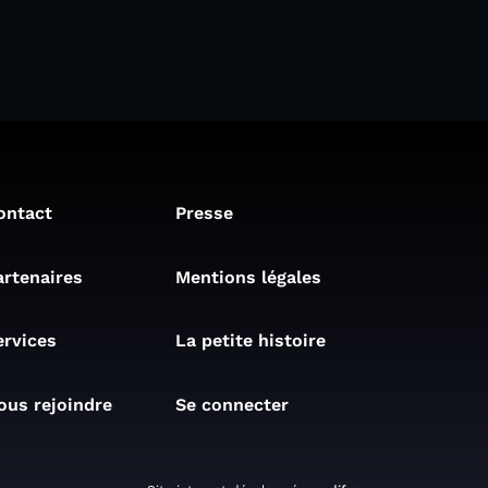
ontact
Presse
artenaires
Mentions légales
ervices
La petite histoire
ous rejoindre
Se connecter