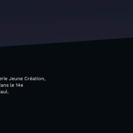
erie Jeune Création,
dans le 14e
Paul.