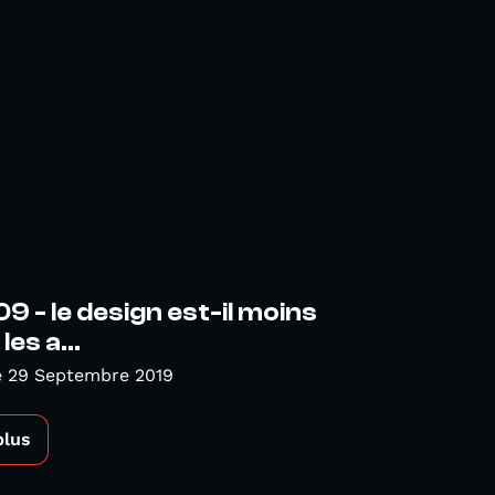
9 - le design est-il moins
les a...
 29 Septembre 2019
plus