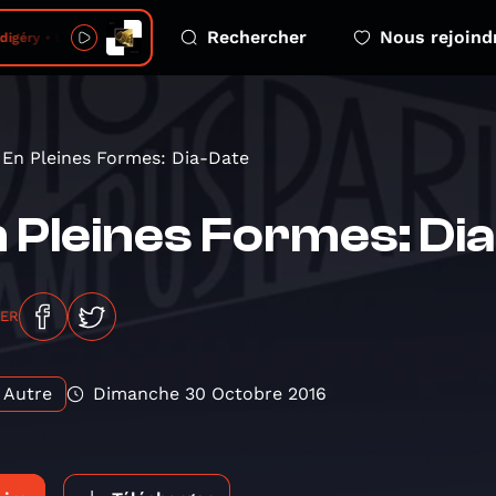
Rechercher
Nous rejoind
géry • Le froid
En Pleines Formes: Dia-Date
 Pleines Formes: Di
GER
Autre
Dimanche 30 Octobre 2016