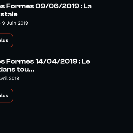
es Formes 09/06/2019 : La
stale
 9 Juin 2019
plus
es Formes 14/04/2019 : Le
dans tou...
vril 2019
plus