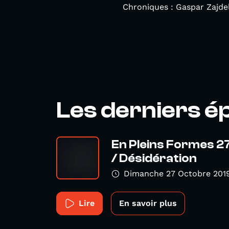
Chroniques : Gaspar Zajde
Les derniers é
En Pleins Formes 2
/ Désidération
Dimanche 27 Octobre 201
Lire
En savoir plus