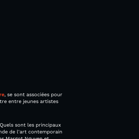
re
, se sont associées pour
tre entre jeunes artistes
 Quels sont les principaux
onde de l'art contemporain
ons Margot Nguyen et