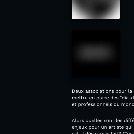
Deux associations pour la
mettre en place des "dia-da
et professionnels du monde
Alors quelles sont les dif
enjeux pour un artiste qui
est-il désormais fait? C'