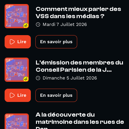
Comment mieux parler des
VSS dans les médias ?
Mardi 7 Juillet 2026
Lire
En savoir plus
L'émission des membres du
Conseil Parisien de la J...
Dimanche 5 Juillet 2026
Lire
En savoir plus
A la découverte du
matrimoine dans les rues de