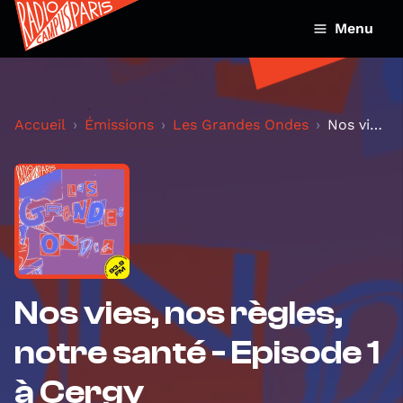
Menu
Accueil
Émissions
Les Grandes Ondes
Nos vies, nos règles, notre santé - Episode 1 à Ce...
Nos vies, nos règles,
notre santé - Episode 1
à Cergy