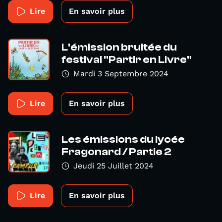
Lire
En savoir plus
L'émission bruitée du
festival "Partir en Livre"
Mardi 3 Septembre 2024
Lire
En savoir plus
Les émissions du lycée
Fragonard / Partie 2
Jeudi 25 Juillet 2024
Lire
En savoir plus