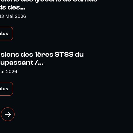
ds des...
13 Mai 2026
plus
sions des 1ères STSS du
upassant /...
ai 2026
plus