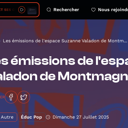
Rechercher
Nous rejoind
ES CREOLS • Séga Le Sport
Les émissions de l'espace Suzanne Valadon de Montm...
s émissions de l'es
aladon de Montmag
GER
Autre
Éduc Pop
Dimanche 27 Juillet 2025