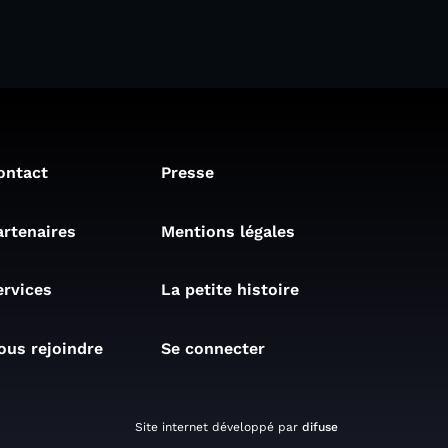
ontact
Presse
artenaires
Mentions légales
ervices
La petite histoire
ous rejoindre
Se connecter
Site internet développé par
difuse