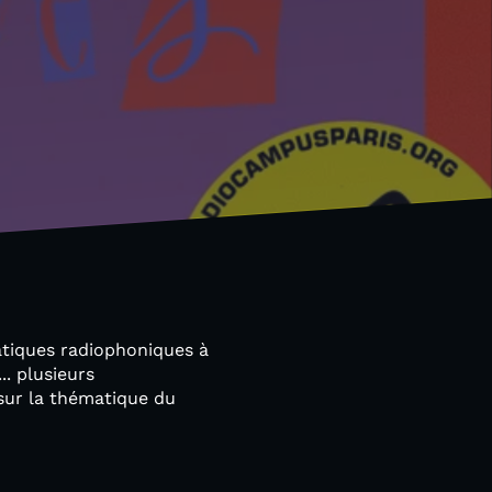
atiques radiophoniques à
.. plusieurs
 sur la thématique du