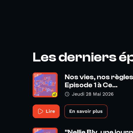
Les derniers é
Nos vies, nos règles
Episode 1 à Ce...
Jeudi 28 Mai 2026
Lire
En savoir plus
"Nellie Bly, une jour