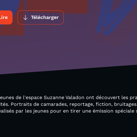
Lire
Télécharger
jeunes de l'espace Suzanne Valadon ont découvert les pr
ités. Portraits de camarades, reportage, fiction, bruitages.
alisés par les jeunes pour en tirer une émission spéciale