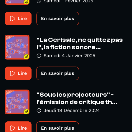
Samedi 1 Février 2025
Lire
En savoir plus
"La Cerisaie, ne quittez pas
!", la fiction sonore...
Samedi 4 Janvier 2025
Lire
En savoir plus
"Sous les projecteurs" -
l'émission de critique th...
Jeudi 19 Décembre 2024
Lire
En savoir plus