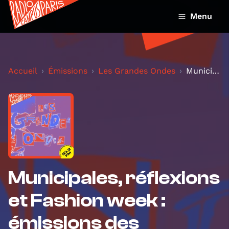
Menu
Accueil
Émissions
Les Grandes Ondes
Municipales, réflexions et Fashion week : émission...
Municipales, réflexions
et Fashion week :
émissions des