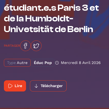
étudiant.e.s Paris 3 et
de la Humboldt-
Univetsität de Berlin
PARTAGER
Type
Autre
Éduc Pop
Mercredi 8 Avril 2026
Lire
Télécharger