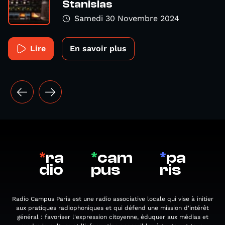
Stanislas
Samedi 30 Novembre 2024
Lire
En savoir plus
*
ra
*
cam
*
pa
dio
pus
ris
Radio Campus Paris est une radio associative locale qui vise à initier
aux pratiques radiophoniques et qui défend une mission d'intérêt
général : favoriser l'expression citoyenne, éduquer aux médias et