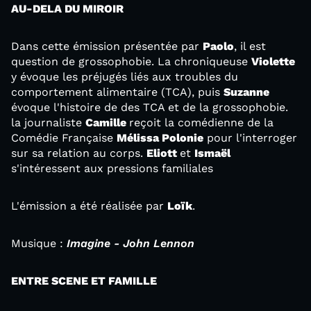
AU-DELA DU MIROIR
Dans cette émission présentée par
Paolo
, il est
question de grossophobie. La chroniqueuse
Violette
y évoque les préjugés liés aux troubles du
comportement alimentaire (TCA), puis
Suzanne
évoque l'histoire de des TCA et de la grossophobie.
la journaliste
Camille
reçoit la comédienne de la
Comédie Française
Mélissa Polonie
pour l'interroger
sur sa relation au corps.
Eliott
et
Ismaël
s'intéressent aux pressions familiales
L'émission a été réalisée par
Loïk
.
Musique :
Imagine - John Lennon
ENTRE SCENE ET FAMILLE