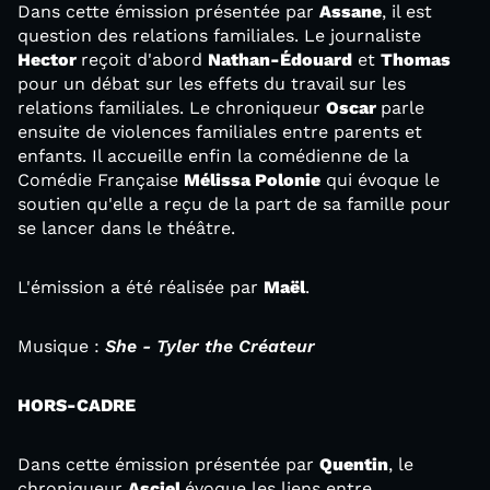
Dans cette émission présentée par
Assane
, il est
question des relations familiales. Le journaliste
Hector
reçoit d'abord
Nathan-Édouard
et
Thomas
pour un débat sur les effets du travail sur les
relations familiales. Le chroniqueur
Oscar
parle
ensuite de violences familiales entre parents et
enfants. Il accueille enfin la comédienne de la
Comédie Française
Mélissa Polonie
qui évoque le
soutien qu'elle a reçu de la part de sa famille pour
se lancer dans le théâtre.
L'émission a été réalisée par
Maël
.
Musique :
She - Tyler the Créateur
HORS-CADRE
Dans cette émission présentée par
Quentin
, le
chroniqueur
Asciel
évoque les liens entre