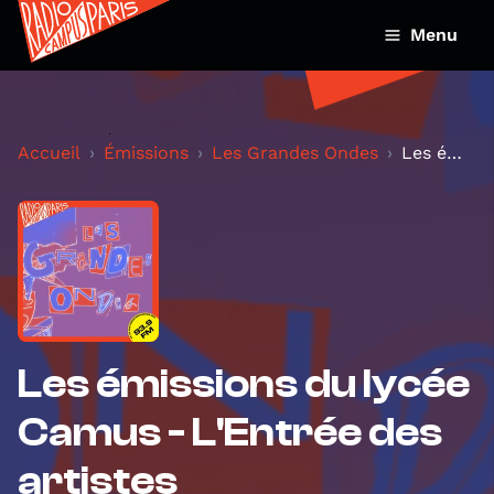
Menu
Accueil
Émissions
Les Grandes Ondes
Les émissions du lycée Camus - L'Entrée des artist...
Les émissions du lycée
Camus - L'Entrée des
artistes