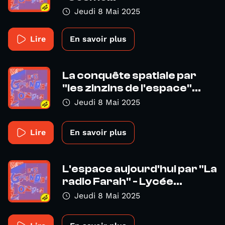
Jeudi 8 Mai 2025
Lire
En savoir plus
La conquête spatiale par
"les zinzins de l'espace"...
Jeudi 8 Mai 2025
Lire
En savoir plus
L'espace aujourd'hui par "La
radio Farah" - Lycée...
Jeudi 8 Mai 2025