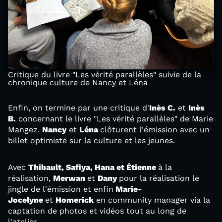
Critique du livre "Les vérité parallèles" suivie de la
chronique culture de Nancy et Léna
Enfin, on termine par une critique d'
Inès C.
et
Inès
B.
concernant le livre "Les vérité parallèles" de Marie
Mangez.
Nancy
et
Léna
clôturent l'émission avec un
billet optimiste sur la culture et les jeunes.
Avec
Thibault, Safiya, Hana et Étienne
à la
réalisation,
Merwan
et
Dany
pour la réalisation le
jingle de l'émission et enfin
Marie-
Jocelyne
et
Homerick
en community manager via la
captation de photos et vidéos tout au long de
l'atelier.