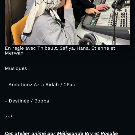
En régie avec Thibault, Safiya, Hana, Étienne et
Merwan
Musiques :
- Ambitionz Az a Ridah / 2Pac
- Destinée / Booba
***
Cet atelier animé par Mélissande Bry et Rosalie