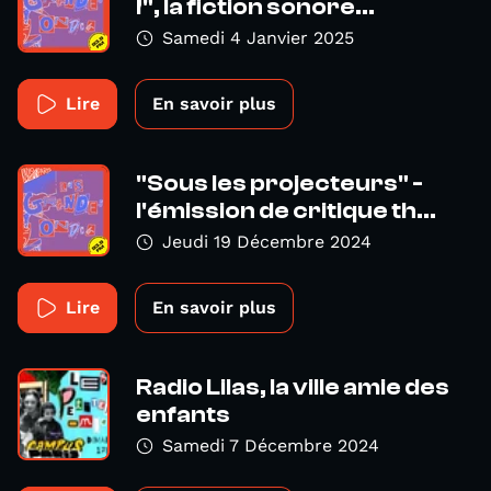
!", la fiction sonore...
Samedi 4 Janvier 2025
Lire
En savoir plus
"Sous les projecteurs" -
l'émission de critique th...
Jeudi 19 Décembre 2024
Lire
En savoir plus
Radio Lilas, la ville amie des
enfants
Samedi 7 Décembre 2024