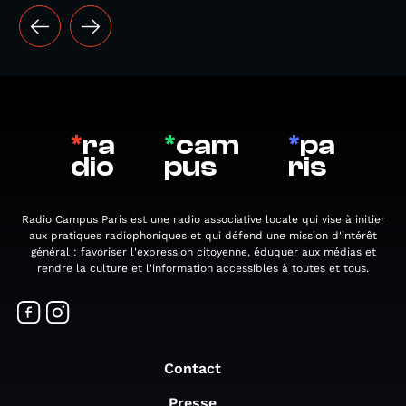
*
ra
*
cam
*
pa
dio
pus
ris
Radio Campus Paris est une radio associative locale qui vise à initier
aux pratiques radiophoniques et qui défend une mission d'intérêt
général : favoriser l'expression citoyenne, éduquer aux médias et
rendre la culture et l'information accessibles à toutes et tous.
Contact
Presse