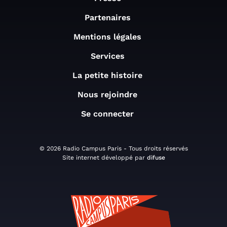
Partenaires
Mentions légales
Services
La petite histoire
Nous rejoindre
Se connecter
© 2026 Radio Campus Paris - Tous droits réservés
Site internet développé par
difuse