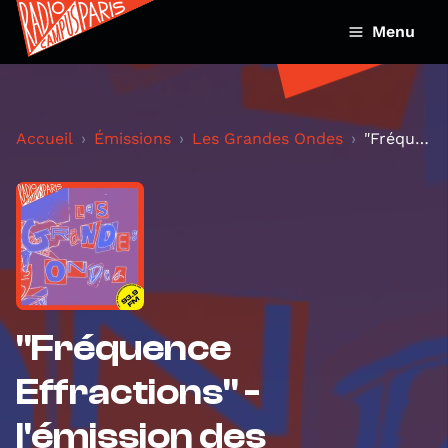
Menu
Accueil
Émissions
Les Grandes Ondes
"Fréquence Effractions" - l'émission des étudiant·...
"Fréquence
Effractions" -
l'émission des