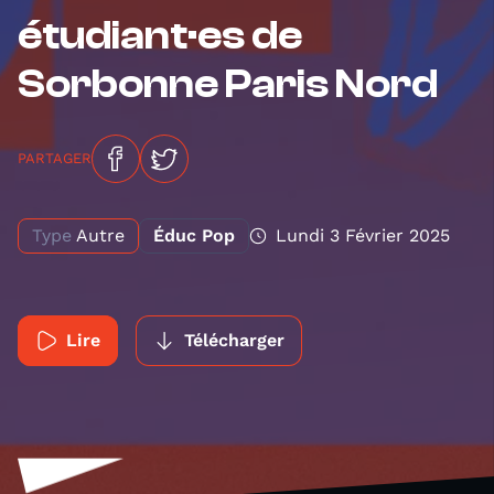
étudiant·es de
Sorbonne Paris Nord
PARTAGER
Type
Autre
Éduc Pop
Lundi 3 Février 2025
Lire
Télécharger