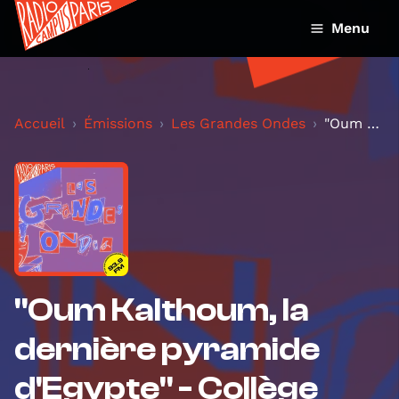
Menu
Accueil
Émissions
Les Grandes Ondes
"Oum Kalthoum, la dernière pyramide d'Egypte" - Co...
"Oum Kalthoum, la
dernière pyramide
d'Egypte" - Collège