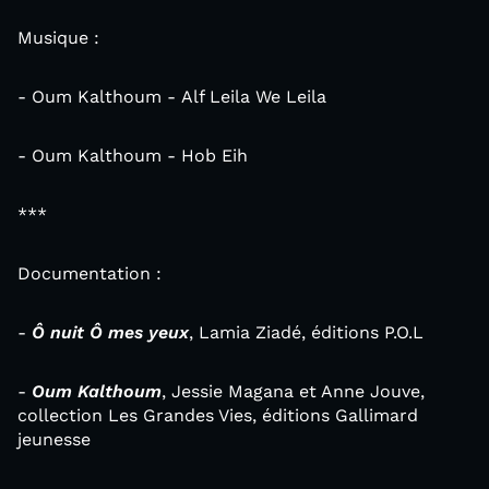
Musique :
- Oum Kalthoum - Alf Leila We Leila
- Oum Kalthoum - Hob Eih
***
Documentation :
-
Ô nuit Ô mes yeux
, Lamia Ziadé, éditions P.O.L
-
Oum Kalthoum
, Jessie Magana et Anne Jouve,
collection Les Grandes Vies, éditions Gallimard
jeunesse