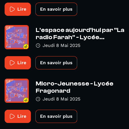
Lire
En savoir plus
L'espace aujourd'hui par "La
radio Farah" - Lycée...
Jeudi 8 Mai 2025
Lire
En savoir plus
Micro-Jeunesse - Lycée
Fragonard
Jeudi 8 Mai 2025
Lire
En savoir plus