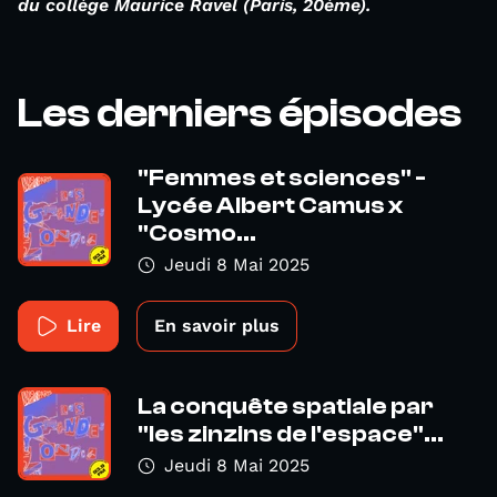
du collège Maurice Ravel (Paris, 20ème).
Les derniers épisodes
"Femmes et sciences" -
Lycée Albert Camus x
"Cosmo...
Jeudi 8 Mai 2025
Lire
En savoir plus
La conquête spatiale par
"les zinzins de l'espace"...
Jeudi 8 Mai 2025