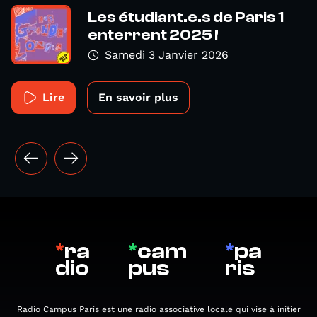
Les étudiant.e.s de Paris 1
enterrent 2025 !
Samedi 3 Janvier 2026
Lire
En savoir plus
*
ra
*
cam
*
pa
dio
pus
ris
Radio Campus Paris est une radio associative locale qui vise à initier