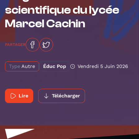
scientifique du lycée
Marcel Cachin
PARTAGER
Type
Autre
Éduc Pop
Vendredi 5 Juin 2026
Lire
Télécharger