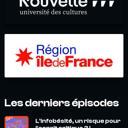
Les derniers épisodes
L'infobésité, un risque pour
l'esprit critique ? L...