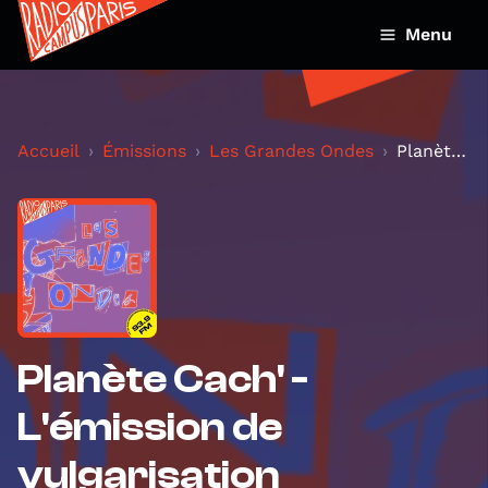
Menu
Accueil
Émissions
Les Grandes Ondes
Planète Cach' - L'émission de vulgarisation scient...
Planète Cach' -
L'émission de
vulgarisation