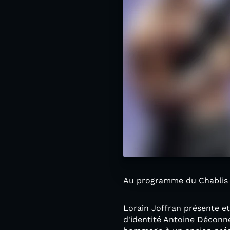
Au programme du Chablis 
Lorain Joffran présente et
d'identité Antoine Déconne