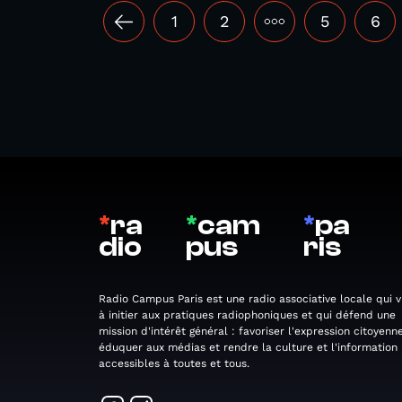
1
2
•••
5
6
*
ra
*
cam
*
pa
dio
pus
ris
Radio Campus Paris est une radio associative locale qui v
à initier aux pratiques radiophoniques et qui défend une
mission d'intérêt général : favoriser l'expression citoyenne
éduquer aux médias et rendre la culture et l'information
accessibles à toutes et tous.