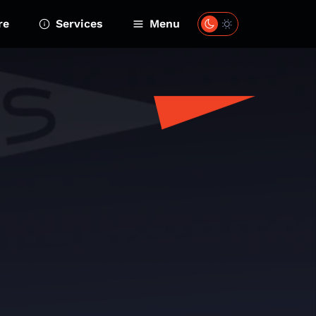
re
Services
Menu