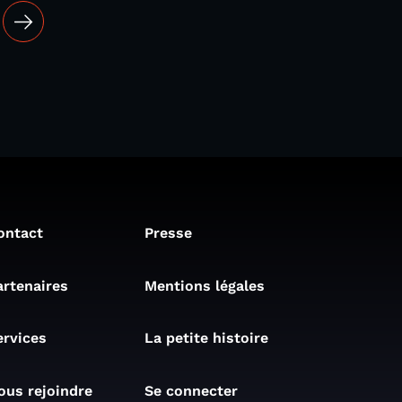
ontact
Presse
artenaires
Mentions légales
ervices
La petite histoire
ous rejoindre
Se connecter