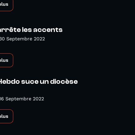
plus
arrête les accents
 30 Septembre 2022
plus
Hebdo suce un diocèse
 16 Septembre 2022
plus