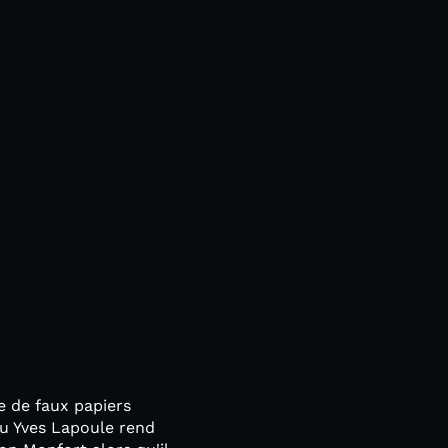
e de faux papiers
eu Yves Lapoule rend