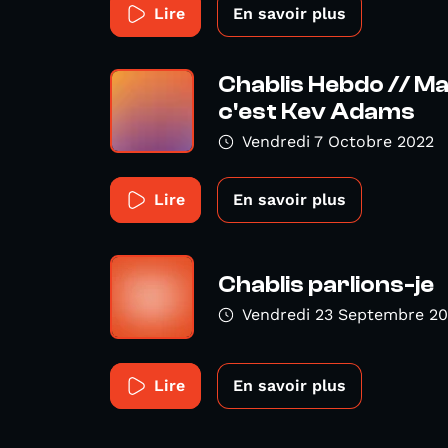
Lire
En savoir plus
Chablis Hebdo // 
c'est Kev Adams
Vendredi 7 Octobre 2022
Lire
En savoir plus
Chablis parlions-je
Vendredi 23 Septembre 2
Lire
En savoir plus