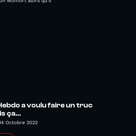
n Monfort alors qu'il
Hebdo a voulu faire un truc
s ça...
14 Octobre 2022