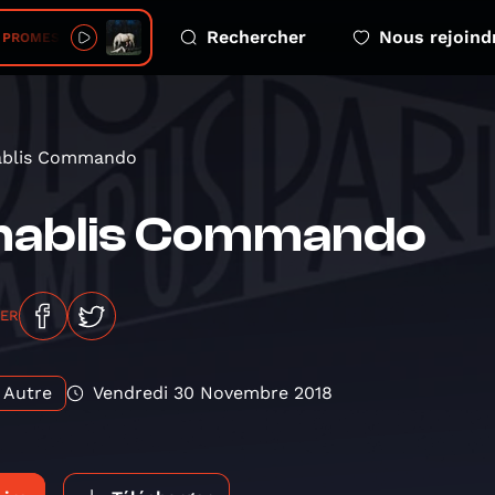
Rechercher
Nous rejoind
• PROMESSES
ablis Commando
hablis Commando
GER
Autre
Vendredi 30 Novembre 2018