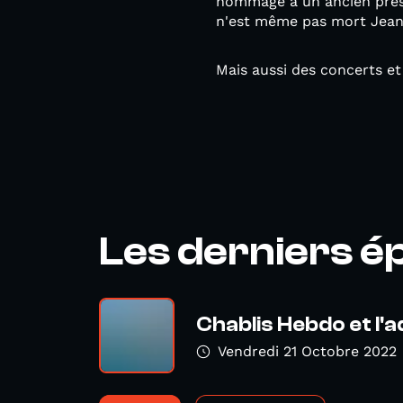
hommage à un ancien prési
n'est même pas mort Jean
Mais aussi des concerts et
Les derniers é
Chablis Hebdo et l'a
Vendredi 21 Octobre 2022