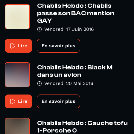
Chablis Hebdo : Chablis
passe son BAC mention
GAY
Vendredi 17 Juin 2016
Lire
En savoir plus
Chablis Hebdo : Black M
dans un avion
Vendredi 20 Mai 2016
Lire
En savoir plus
Chablis Hebdo : Gauche tofu
1-Porsche 0