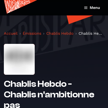
Menu
Accueil
Émissions
Chablis Hebdo
Chablis Hebdo - Chablis n'ambitionne pas
Chablis Hebdo -
Chablis n'ambitionne
pas