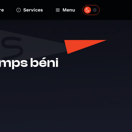
re
Services
Menu
emps béni