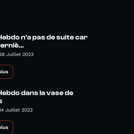
Hebdo n'a pas de suite car
erniè...
28 Juillet 2023
plus
Hebdo dans la vase de
s
14 Juillet 2023
plus