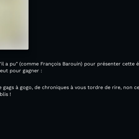
qu'il a pu" (comme François Barouin) pour présenter cette é
eut pour gagner :
e gags à gogo, de chroniques à vous tordre de rire, non c
lis !