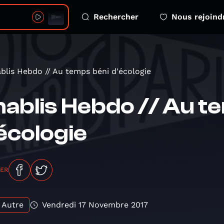
Rechercher
Nous rejoind
blis Hebdo // Au temps béni d'écologie
ablis Hebdo // Au t
écologie
GER
Autre
Vendredi 17 Novembre 2017