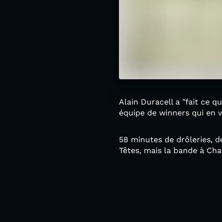
Alain Duracell a "fait ce 
équipe de winners qui en v
58 minutes de drôleries, d
Têtes, mais la bande à Chab