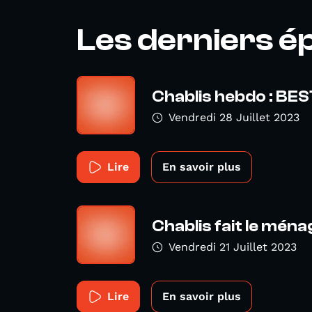
Les derniers é
Chablis hebdo : BE
Vendredi 28 Juillet 2023
Lire
En savoir plus
Chablis fait le ménag
Vendredi 21 Juillet 2023
Lire
En savoir plus