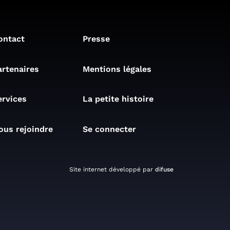
ontact
Presse
artenaires
Mentions légales
ervices
La petite histoire
ous rejoindre
Se connecter
Site internet développé par
difuse