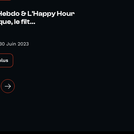
Hebdo & L'Happy Hour
e, le filt...
30 Juin 2023
plus