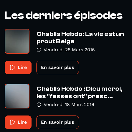
Les derniers épisodes
Chablis Hebdo: La vie est un
prout Belge
Vendredi 25 Mars 2016
Lire
En savoir plus
Chablis Hebdo : Dieu merci,
les "fesses ont" presc...
Vendredi 18 Mars 2016
Lire
En savoir plus