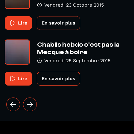
Vendredi 23 Octobre 2015
Lire
En savoir plus
Chablis hebdo c'est pas la
Mecque à boire
Vendredi 25 Septembre 2015
Lire
En savoir plus