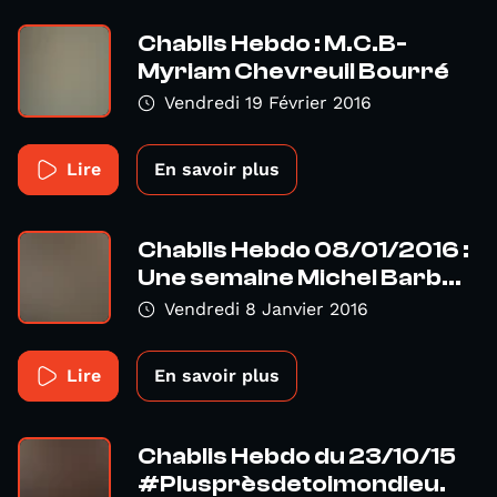
Chablis Hebdo : M.C.B-
Myriam Chevreuil Bourré
Vendredi 19 Février 2016
Lire
En savoir plus
Chablis Hebdo 08/01/2016 :
Une semaine Michel Barb...
Vendredi 8 Janvier 2016
Lire
En savoir plus
Chablis Hebdo du 23/10/15
#Plusprèsdetoimondieu.