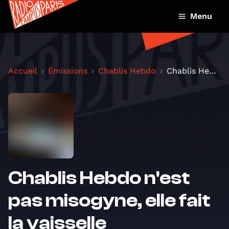
Menu
Accueil
Émissions
Chablis Hebdo
Chablis Hebdo n'est pas misogyne, elle fait la vai...
Chablis Hebdo n'est
pas misogyne, elle fait
la vaisselle