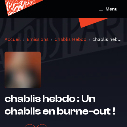
Menu
Accueil
Émissions
Chablis Hebdo
chablis hebdo : Un chablis en burne-out !
chablis hebdo : Un
chablis en burne-out !