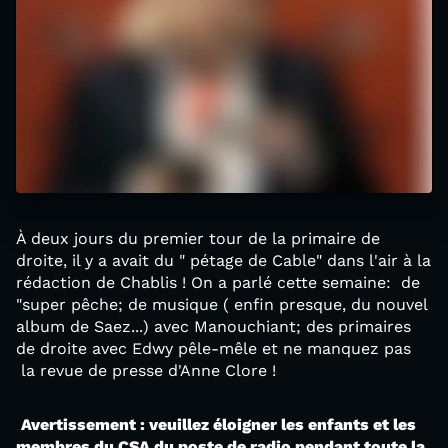
À deux jours du premier tour de la primaire de
droite, il y a avait du " pétage de Cable" dans l'air à la
rédaction de Chablis ! On a parlé cette semaine: de
"super pêche; de musique ( enfin presque, du nouvel
album de Saez...) avec Manouchiant; des primaires
de droite avec Edwy pêle-mêle et ne manquez pas
la revue de presse d'Anne Clore !
Avertissement : veuillez éloigner les enfants et les
membres du CSA du poste de radio pendant toute la