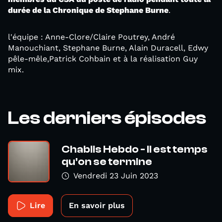
durée de la Chronique de Stephane Burne
.
l'équipe : Anne-Clore/Claire Poutrey, André
Manouchiant, Stephane Burne, Alain Duracell, Edwy
pêle-mêle,Patrick Cohbain et à la réalisation Guy
mix.
Les derniers épisodes
Chablis Hebdo - Il est temps
qu'on se termine
Vendredi 23 Juin 2023
Lire
En savoir plus