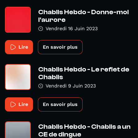
Chablis Hebdo - Donne-moi
l'aurore
Vendredi 16 Juin 2023
Lire
En savoir plus
Chablis Hebdo - Le reflet de
Chablis
Vendredi 9 Juin 2023
Lire
En savoir plus
Chablis Hebdo - Chablis a un
CE de dingue