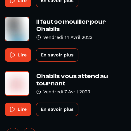
Lire
En savoir plus
Il faut se mouiller pour
Chablis
Vendredi 14 Avril 2023
Lire
En savoir plus
Chablis vous attend au
tournant
Vendredi 7 Avril 2023
Lire
En savoir plus