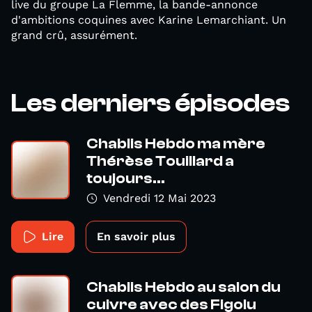
live du groupe La Flemme, la bande-annonce
d'ambitions coquines avec Karine Lemarchiant. Un
grand crû, assurément.
Les derniers épisodes
Chablis Hebdo ma mère
Thérèse Touillard a
toujours...
Vendredi 12 Mai 2023
Lire
En savoir plus
Chablis Hebdo au salon du
cuivre avec des Figolu