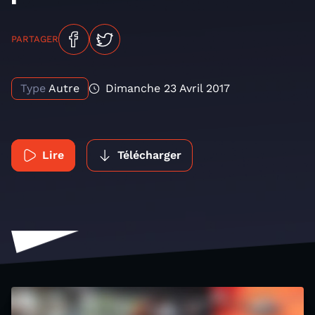
PARTAGER
Type
Autre
Dimanche 23 Avril 2017
Lire
Télécharger