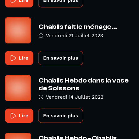
Lire
En savoir plus
Chablis fait le ménage...
Vendredi 21 Juillet 2023
Lire
En savoir plus
Chablis Hebdo dans la vase
de Soissons
Vendredi 14 Juillet 2023
Lire
En savoir plus
Chablis Hebdo - Chablis