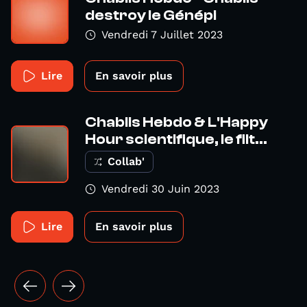
destroy le Génépi
Vendredi 7 Juillet 2023
Lire
En savoir plus
Chablis Hebdo & L'Happy
Hour scientifique, le filt...
Collab'
Vendredi 30 Juin 2023
Lire
En savoir plus