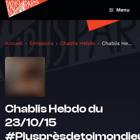
Menu
Accueil
Émissions
Chablis Hebdo
Chablis Hebdo du 23/10/15 #Plusprèsdetoimondieu.
Chablis Hebdo du
23/10/15
#Plusprèsdetoimondie