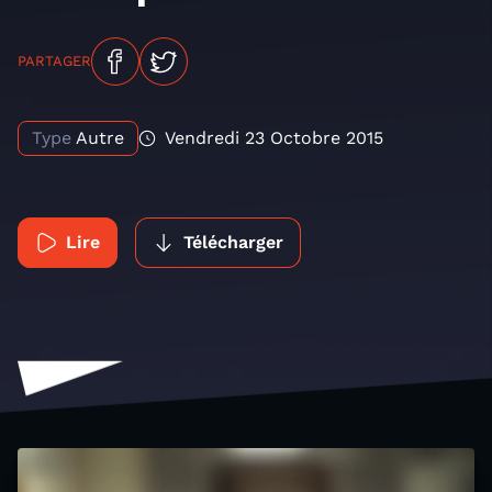
PARTAGER
Type
Autre
Vendredi 23 Octobre 2015
Lire
Télécharger