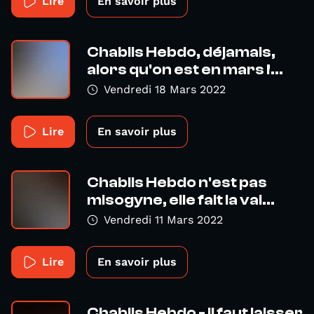
Lire
En savoir plus
Chablis Hebdo, déjamais,
alors qu'on est en mars !...
Vendredi 18 Mars 2022
Lire
En savoir plus
Chablis Hebdo n'est pas
misogyne, elle fait la vai...
Vendredi 11 Mars 2022
Lire
En savoir plus
Chablis Hebdo - Il faut laisser