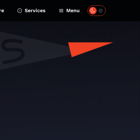
re
Services
Menu