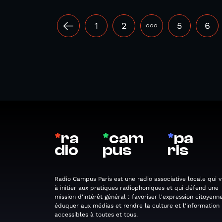
1
2
•••
5
6
*
ra
*
cam
*
pa
dio
pus
ris
Radio Campus Paris est une radio associative locale qui v
à initier aux pratiques radiophoniques et qui défend une
mission d'intérêt général : favoriser l'expression citoyenne
éduquer aux médias et rendre la culture et l'information
accessibles à toutes et tous.