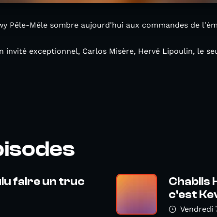
y Pêle-Mêle sombre aujourd'hui aux commandes de l'émis
 invité exceptionnel, Carlos Misère, Hervé Lipoulin, le se
pisodes
lu faire un truc
Chablis
c'est K
Vendredi 