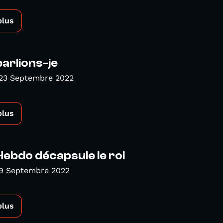
plus
parlions-je
 23 Septembre 2022
plus
Hebdo décapsule le roi
 9 Septembre 2022
plus