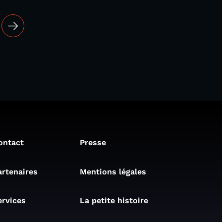
ontact
Presse
artenaires
Mentions légales
ervices
La petite histoire