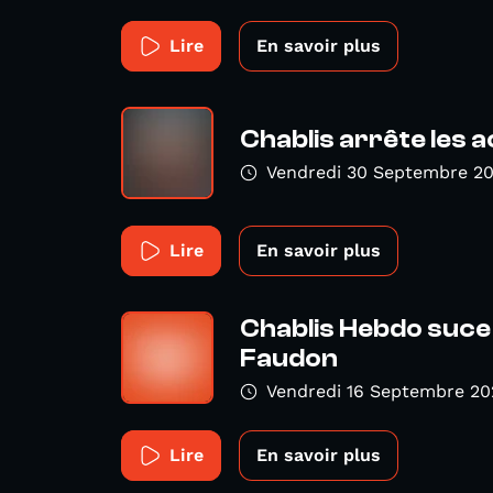
Lire
En savoir plus
Chablis arrête les 
Vendredi 30 Septembre 2
Lire
En savoir plus
Chablis Hebdo suce
Faudon
Vendredi 16 Septembre 20
Lire
En savoir plus