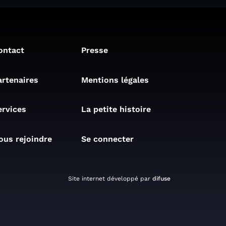
ontact
Presse
artenaires
Mentions légales
ervices
La petite histoire
ous rejoindre
Se connecter
Site internet développé par
difuse