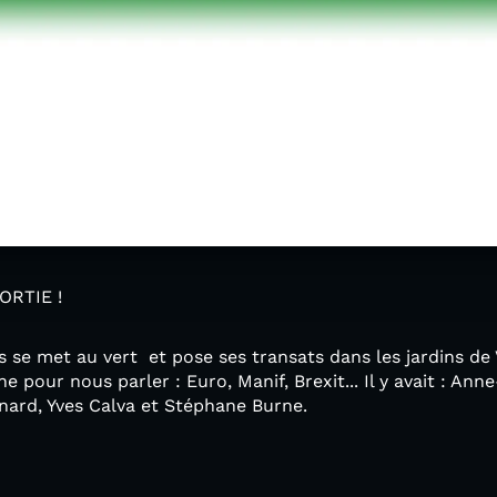
ORTIE !
is se met au vert et pose ses transats dans les jardins de
ne pour nous parler : Euro, Manif, Brexit... Il y avait : Ann
enard, Yves Calva et Stéphane Burne.