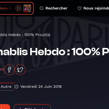
Rechercher
Nous rejoind
Sakla Beni
blis Hebdo : 100% Prout(s)
ablis Hebdo : 100% P
GER
Autre
Vendredi 24 Juin 2016