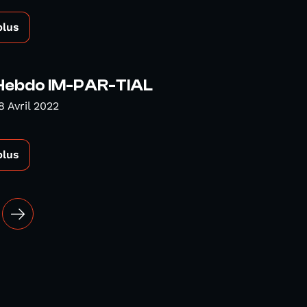
plus
 Hebdo IM-PAR-TIAL
8 Avril 2022
plus