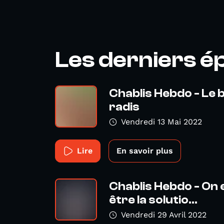
Les derniers é
Chablis Hebdo - Le 
radis
Vendredi 13 Mai 2022
Lire
En savoir plus
Chablis Hebdo - On 
être la solutio...
Vendredi 29 Avril 2022