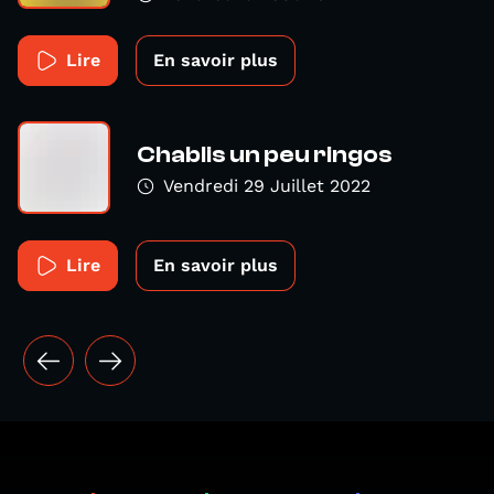
Lire
En savoir plus
Chablis un peu ringos
Vendredi 29 Juillet 2022
Lire
En savoir plus