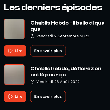
Les derniers épisodes
Chablis Hebdo - Il ballo di qua
qua
Vendredi 2 Septembre 2022
Lire
En savoir plus
Chablis hebdo, déflorez on
est là pour ça
Vendredi 26 Août 2022
Lire
En savoir plus