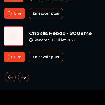
Lire
En savoir plus
Chablis Hebdo - 300ème
Vendredi 1 Juillet 2022
Lire
En savoir plus