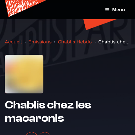
Menu
Accueil
Émissions
Chablis Hebdo
Chablis chez les macaronis
Chablis chez les
macaronis