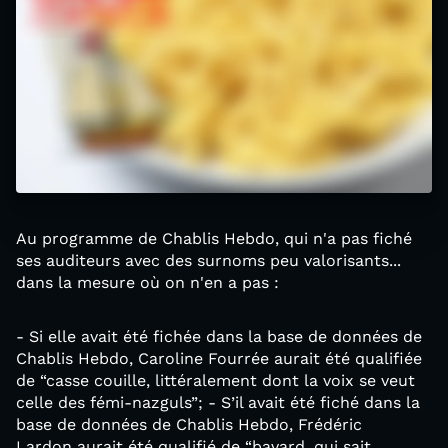
Au programme de Chablis Hebdo, qui n'a pas fiché
ses auditeurs avec des surnoms peu valorisants...
dans la mesure où on n'en a pas :
- Si elle avait été fichée dans la base de données de
Chablis Hebdo, Caroline Fourrée aurait été qualifiée
de “casse couille, littéralement dont la voix se veut
celle des fémi-nazguls”; - S’il avait été fiché dans la
base de données de Chablis Hebdo, Frédéric
Lardon aurait été qualifié de “bavard, qui sait