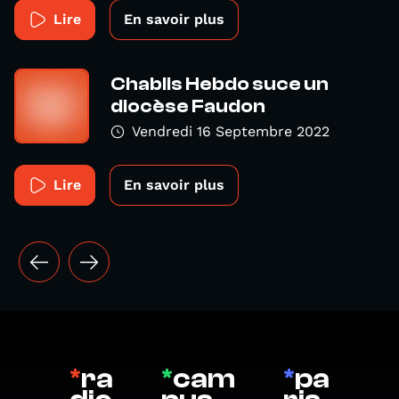
Lire
En savoir plus
Chablis Hebdo suce un
diocèse Faudon
Vendredi 16 Septembre 2022
Lire
En savoir plus
*
ra
*
cam
*
pa