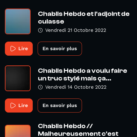
Chablis Hebdo et l'adjoint de
culasse
Vendredi 21 Octobre 2022
Lire
En savoir plus
Chablis Hebdo a voulu faire
un truc stylé mais ça...
Vendredi 14 Octobre 2022
Lire
En savoir plus
Chablis Hebdo //
Malheureusement c'est