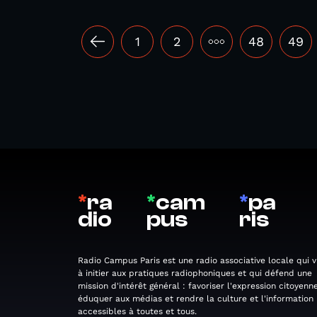
1
2
•••
48
49
*
ra
*
cam
*
pa
dio
pus
ris
Radio Campus Paris est une radio associative locale qui v
à initier aux pratiques radiophoniques et qui défend une
mission d'intérêt général : favoriser l'expression citoyenne
éduquer aux médias et rendre la culture et l'information
accessibles à toutes et tous.