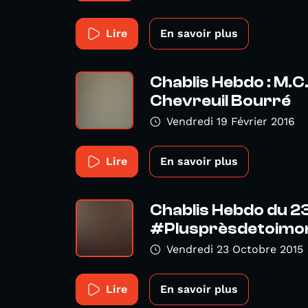
Lire
En savoir plus
Chablis Hebdo : M.
Chevreuil Bourré
Vendredi 19 Février 2016
Lire
En savoir plus
Chablis Hebdo du 2
#Plusprèsdetoimon
Vendredi 23 Octobre 2015
Lire
En savoir plus