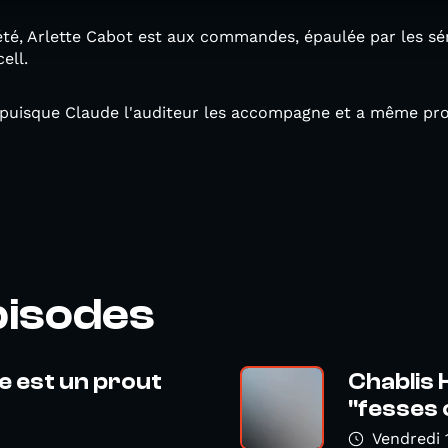
été, Arlette Cabot est aux commandes, épaulée par les sé
ell.
, puisque Claude l'auditeur les accompagne et a même prop
pisodes
ie est un prout
Chablis 
"fesses 
Vendredi 