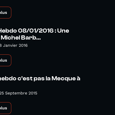
plus
Hebdo 08/01/2016 : Une
Michel Barb...
8 Janvier 2016
plus
hebdo c'est pas la Mecque à
 25 Septembre 2015
plus