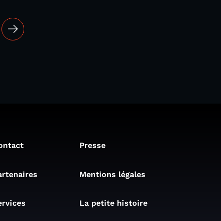
ontact
Presse
artenaires
Mentions légales
ervices
La petite histoire