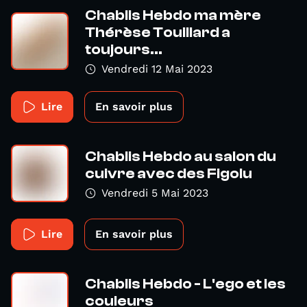
Chablis Hebdo ma mère
Thérèse Touillard a
toujours...
Vendredi 12 Mai 2023
Lire
En savoir plus
Chablis Hebdo au salon du
cuivre avec des Figolu
Vendredi 5 Mai 2023
Lire
En savoir plus
Chablis Hebdo - L'ego et les
couleurs