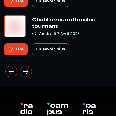
Lire
En savoir plus
Chablis vous attend au
tournant
Vendredi 7 Avril 2023
Lire
En savoir plus
*
ra
*
cam
*
pa
dio
pus
ris