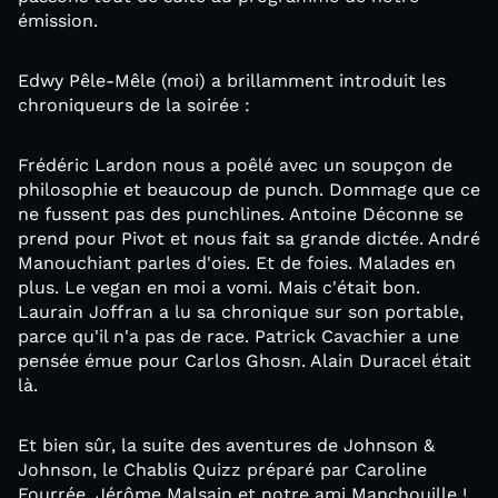
émission.
Edwy Pêle-Mêle (moi) a brillamment introduit les
chroniqueurs de la soirée :
Frédéric Lardon nous a poêlé avec un soupçon de
philosophie et beaucoup de punch. Dommage que ce
ne fussent pas des punchlines. Antoine Déconne se
prend pour Pivot et nous fait sa grande dictée. André
Manouchiant parles d'oies. Et de foies. Malades en
plus. Le vegan en moi a vomi. Mais c'était bon.
Laurain Joffran a lu sa chronique sur son portable,
parce qu'il n'a pas de race. Patrick Cavachier a une
pensée émue pour Carlos Ghosn. Alain Duracel était
là.
Et bien sûr, la suite des aventures de Johnson &
Johnson, le Chablis Quizz préparé par Caroline
Fourrée, Jérôme Malsain et notre ami Manchouille !