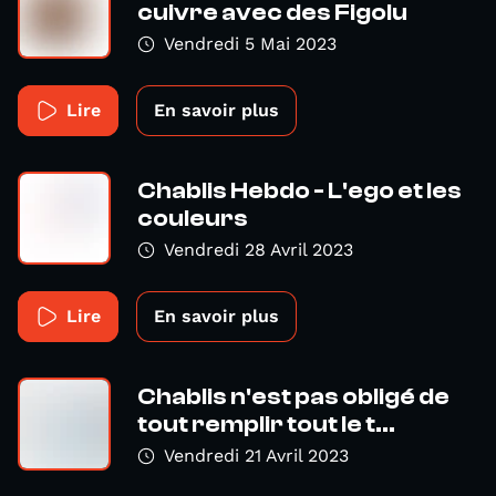
cuivre avec des Figolu
Vendredi 5 Mai 2023
Lire
En savoir plus
Chablis Hebdo - L'ego et les
couleurs
Vendredi 28 Avril 2023
Lire
En savoir plus
Chablis n'est pas obligé de
tout remplir tout le t...
Vendredi 21 Avril 2023