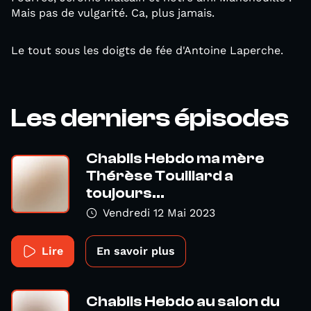
Mais pas de vulgarité. Ca, plus jamais.
Le tout sous les doigts de fée d'Antoine Laperche.
Les derniers épisodes
Chablis Hebdo ma mère
Thérèse Touillard a
toujours...
Vendredi 12 Mai 2023
Lire
En savoir plus
Chablis Hebdo au salon du