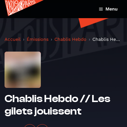
Menu
Accueil
Émissions
Chablis Hebdo
Chablis Hebdo // Les gilets jouissent
Chablis Hebdo // Les
gilets jouissent