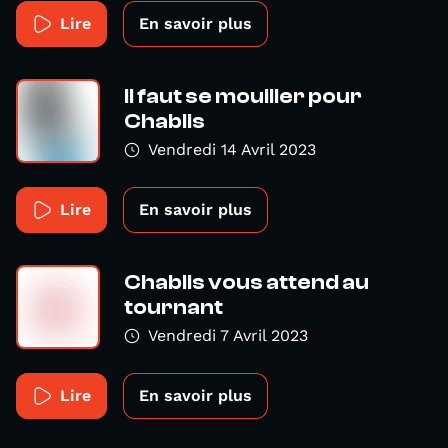
Lire
En savoir plus
Il faut se mouiller pour
Chablis
Vendredi 14 Avril 2023
Lire
En savoir plus
Chablis vous attend au
tournant
Vendredi 7 Avril 2023
Lire
En savoir plus