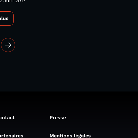
2 Juin 2017
plus
ontact
Presse
artenaires
Mentions légales