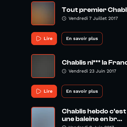
Tout premier Chabli
Vendredi 7 Juillet 2017
Lire
En savoir plus
Chablis ni*** la Fran
Vendredi 23 Juin 2017
Lire
En savoir plus
Chablis hebdo c'es
une baleine en br...