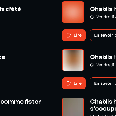
s d'été
Chablis 
Vendredi 
Lire
En savoir 
ce
Chablis
Vendredi 
Lire
En savoir 
t comme fister
Chablis 
s'occupe