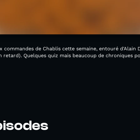
 commandes de Chablis cette semaine, entouré d'Alain D
n retard). Quelques quiz mais beaucoup de chroniques p
pisodes