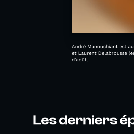
André Manouchiant est aux
et Laurent Delabrousse (e
d'août.
Les derniers é