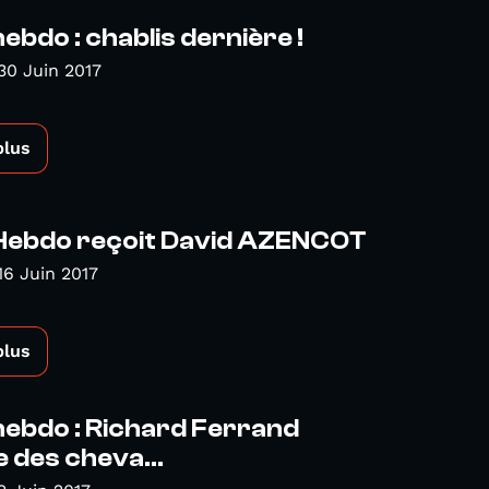
hebdo : chablis dernière !
30 Juin 2017
plus
 Hebdo reçoit David AZENCOT
16 Juin 2017
plus
hebdo : Richard Ferrand
 des cheva...