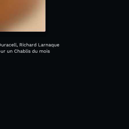
uracell, Richard Larnaque
our un Chablis du mois