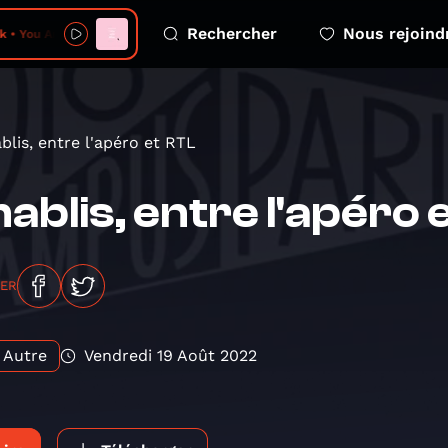
Rechercher
Nous rejoind
• You Are Real
blis, entre l'apéro et RTL
ablis, entre l'apéro 
GER
Autre
Vendredi 19 Août 2022