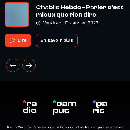
Chablis Hebdo - Parler c'est
mieux que rien dire
Vendredi 13 Janvier 2023
Lire
En savoir plus
*
ra
*
cam
*
pa
dio
pus
ris
Radio Campus Paris est une radio associative locale qui vise à initier