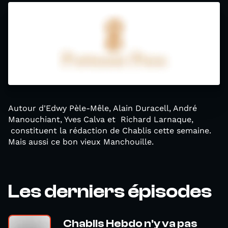
Autour d'Edwy Pèle-Mêle, Alain Duracell, André
Manouchiant, Yves Calva et Richard Larnaque,
constituent la rédaction de Chablis cette semaine.
Mais aussi ce bon vieux Manchouille.
Les derniers épisodes
Chablis Hebdo n'y va pas