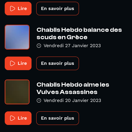
Lire
En savoir plus
Chablis Hebdo balance des
scuds en Grèce
Vendredi 27 Janvier 2023
Lire
En savoir plus
Chablis Hebdo aime les
Vulves Assassines
Vendredi 20 Janvier 2023
Lire
En savoir plus