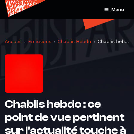
Menu
Accueil
Émissions
Chablis Hebdo
Chablis hebdo : ce point de vue pertinent sur l'ac...
Chablis hebdo : ce
point de vue pertinent
sur l'actualité touche à