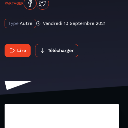
PARTAGER
Type
Autre
Vendredi 10 Septembre 2021
Lire
Télécharger