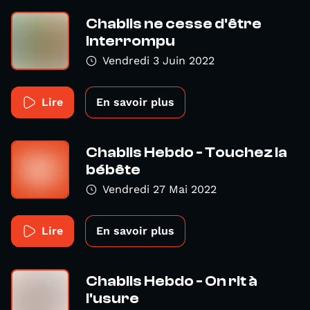
Chablis ne cesse d'être
interrompu
Vendredi 3 Juin 2022
Lire
En savoir plus
Chablis Hebdo - Touchez la
bébête
Vendredi 27 Mai 2022
Lire
En savoir plus
Chablis Hebdo - On rit à
l'usure