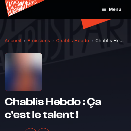
Menu
Accueil
Émissions
Chablis Hebdo
Chablis Hebdo : Ça c'est le talent !
Chablis Hebdo : Ça
c'est le talent !