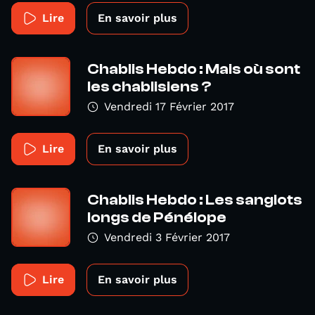
Lire
En savoir plus
Chablis Hebdo : Mais où sont
les chablisiens ?
Vendredi 17 Février 2017
Lire
En savoir plus
Chablis Hebdo : Les sanglots
longs de Pénélope
Vendredi 3 Février 2017
Lire
En savoir plus