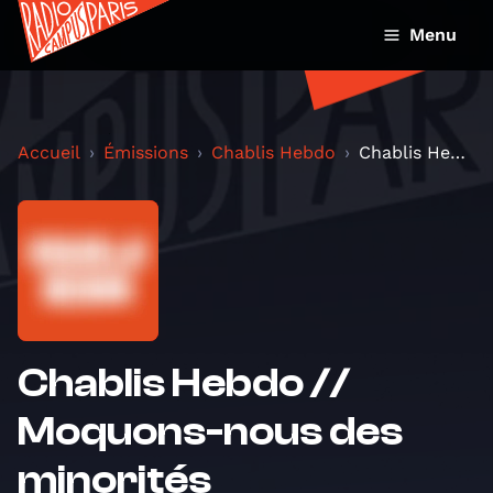
Menu
Accueil
Émissions
Chablis Hebdo
Chablis Hebdo // Moquons-nous des minorités
Chablis Hebdo //
Moquons-nous des
minorités