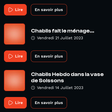
Lire
En savoir plus
Chablis fait le ménage...
Vendredi 21 Juillet 2023
Lire
En savoir plus
Chablis Hebdo dans la vase
de Soissons
Vendredi 14 Juillet 2023
Lire
En savoir plus