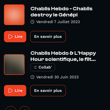
Chablis Hebdo - Chablis
destroy le Génépi
Vendredi 7 Juillet 2023
Lire
En savoir plus
Chablis Hebdo & L'Happy
Hour scientifique, le filt...
Collab'
Vendredi 30 Juin 2023
Lire
En savoir plus