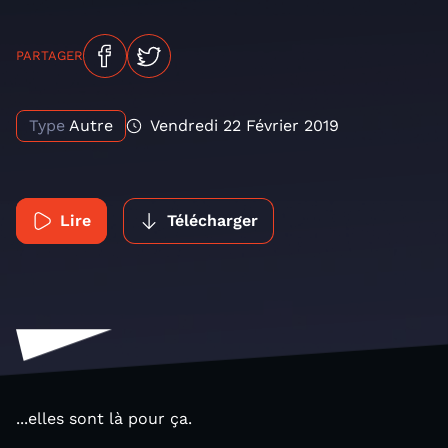
PARTAGER
Type
Autre
Vendredi 22 Février 2019
Lire
Télécharger
...elles sont là pour ça.