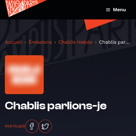
Menu
Accueil
Émissions
Chablis Hebdo
Chablis parlions-je
Chablis parlions-je
PARTAGER