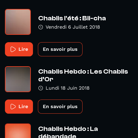
Chablis l'été : Bli-cha
Vendredi 6 Juillet 2018
Lire
En savoir plus
Chablis Hebdo : Les Chablis
d’Or
Lundi 18 Juin 2018
Lire
En savoir plus
Chablis Hebdo : La
débandade