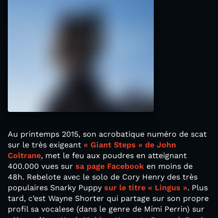
Au printemps 2015, son acrobatique numéro de scat
sur le très exigeant
« Giant Steps » de John
Coltrane
, met le feu aux poudres en atteignant
400.000 vues sur
sa page Facebook
en moins de
48h. Rebelote avec le solo de Cory Henry des très
populaires Snarky Puppy
sur le titre « Lingus »
. Plus
tard, c’est Wayne Shorter qui partage sur son propre
profil sa vocalese (dans le genre de Mimi Perrin) sur