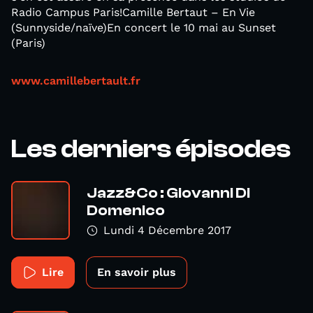
Radio Campus Paris!Camille Bertaut – En Vie
(Sunnyside/naïve)En concert le 10 mai au Sunset
(Paris)
www.camillebertault.fr
Les derniers épisodes
Jazz&Co : Giovanni Di
Domenico
Lundi 4 Décembre 2017
Lire
En savoir plus