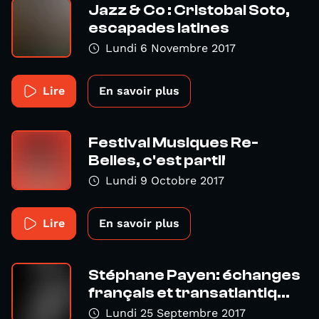
Jazz & Co : Cristobal Soto,
escapades latines
Lundi 6 Novembre 2017
Lire
En savoir plus
Festival Musiques Re-
Belles, c'est parti!
Lundi 9 Octobre 2017
Lire
En savoir plus
Stéphane Payen: échanges
français et transatlantiq...
Lundi 25 Septembre 2017