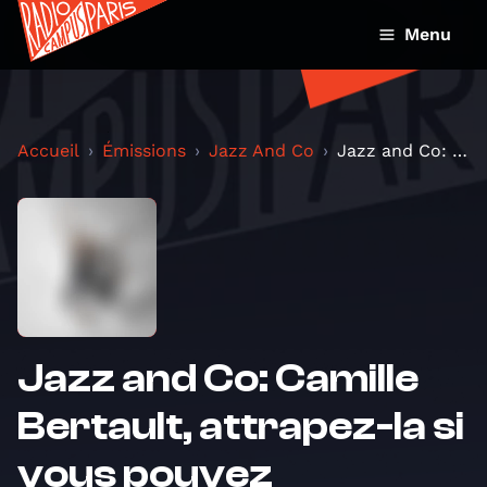
Menu
Accueil
Émissions
Jazz And Co
Jazz and Co: Camille Bertault, attrapez-la si vous...
Jazz and Co: Camille
Bertault, attrapez-la si
vous pouvez