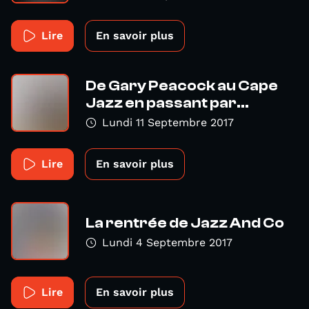
Lire
En savoir plus
De Gary Peacock au Cape
Jazz en passant par...
Lundi 11 Septembre 2017
Lire
En savoir plus
La rentrée de Jazz And Co
Lundi 4 Septembre 2017
Lire
En savoir plus