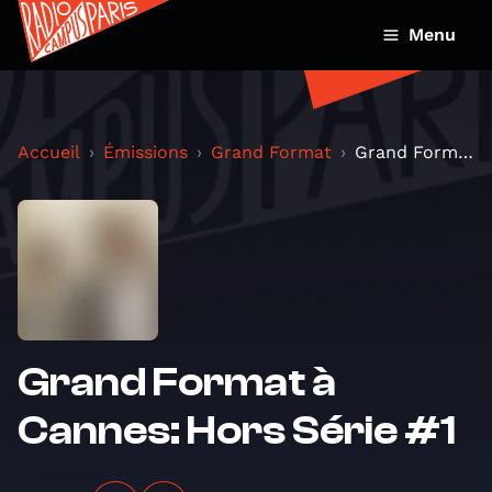
Menu
Accueil
Émissions
Grand Format
Grand Format à Cannes: Hors Série #1
Grand Format à
Cannes: Hors Série #1