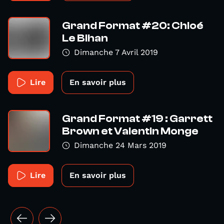
Grand Format #20: Chloé
Le Bihan
Dimanche 7 Avril 2019
Lire
En savoir plus
Grand Format #19 : Garrett
Brown et Valentin Monge
Dimanche 24 Mars 2019
Lire
En savoir plus