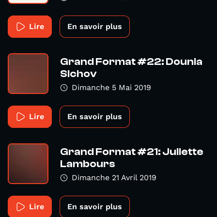
Lire
En savoir plus
Grand Format #22: Dounia
Sichov
Dimanche 5 Mai 2019
Lire
En savoir plus
Grand Format #21: Juliette
Lambours
Dimanche 21 Avril 2019
Lire
En savoir plus