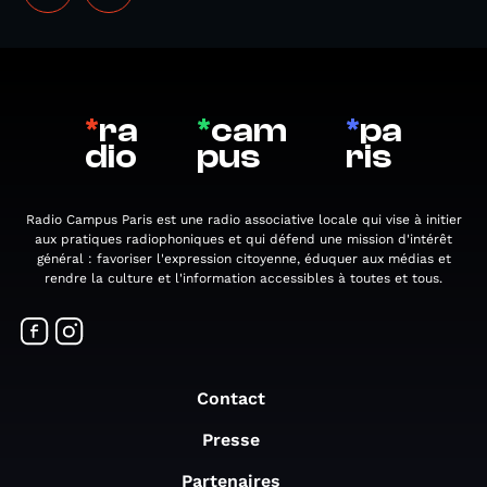
*
ra
*
cam
*
pa
dio
pus
ris
Radio Campus Paris est une radio associative locale qui vise à initier
aux pratiques radiophoniques et qui défend une mission d'intérêt
général : favoriser l'expression citoyenne, éduquer aux médias et
rendre la culture et l'information accessibles à toutes et tous.
Contact
Presse
Partenaires