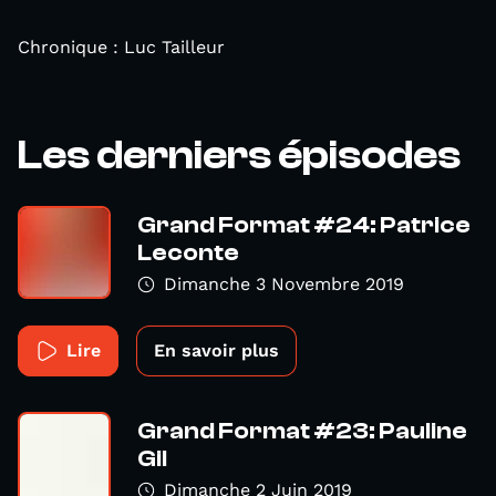
Chronique : Luc Tailleur
Les derniers épisodes
Grand Format #24: Patrice
Leconte
Dimanche 3 Novembre 2019
Lire
En savoir plus
Grand Format #23: Pauline
Gil
Dimanche 2 Juin 2019