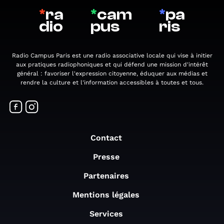
*
ra
*
cam
*
pa
dio
pus
ris
Radio Campus Paris est une radio associative locale qui vise à initier
aux pratiques radiophoniques et qui défend une mission d'intérêt
général : favoriser l'expression citoyenne, éduquer aux médias et
rendre la culture et l'information accessibles à toutes et tous.
Contact
Presse
Partenaires
Mentions légales
Services