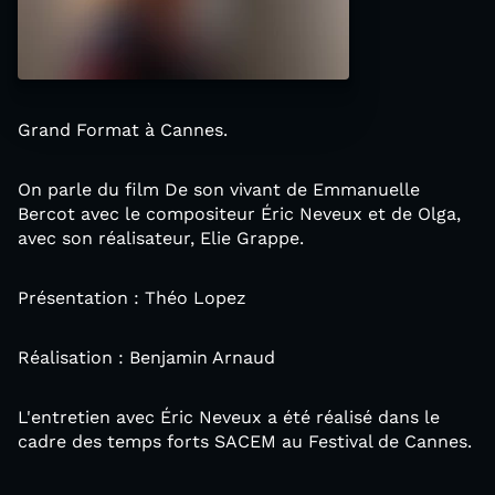
Grand Format à Cannes.
On parle du film De son vivant de Emmanuelle
Bercot avec le compositeur Éric Neveux et de Olga,
avec son réalisateur, Elie Grappe.
Présentation : Théo Lopez
Réalisation : Benjamin Arnaud
L'entretien avec Éric Neveux a été réalisé dans le
cadre des temps forts SACEM au Festival de Cannes.