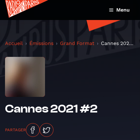
Menu
Accueil
Émissions
Grand Format
Cannes 2021 #2
Cannes 2021 #2
PARTAGER