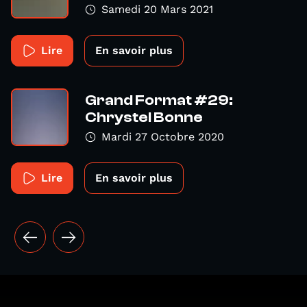
Samedi 20 Mars 2021
Lire
En savoir plus
Grand Format #29:
Chrystel Bonne
Mardi 27 Octobre 2020
Lire
En savoir plus