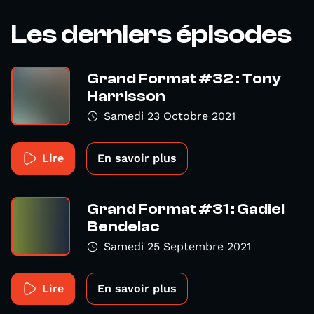
Les derniers épisodes
Grand Format #32 : Tony
Harrisson
Samedi 23 Octobre 2021
Lire
En savoir plus
Grand Format #31 : Gadiel
Bendelac
Samedi 25 Septembre 2021
Lire
En savoir plus