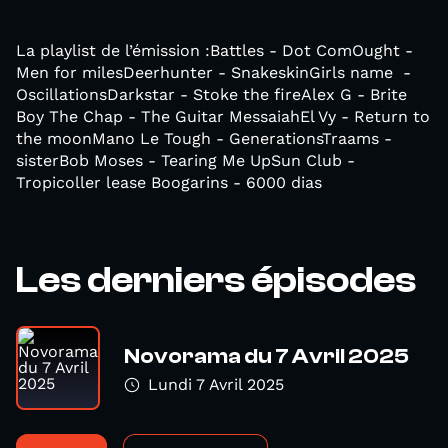
La playlist de l’émission :Battles - Dot ComOught -
Men for milesDeerhunter - SnakeskinGirls name -
OscillationsDarkstar - Stoke the fireAlex G - Brite
Boy The Chap - The Guitar MessaiahEl Vy - Return to
the moonMano Le Tough - GenerationsTraams -
sisterBob Moses - Tearing Me UpSun Club -
Tropicoller lease Boogarins - 6000 dias
Les derniers épisodes
Novorama du 7 Avril 2025
Lundi 7 Avril 2025