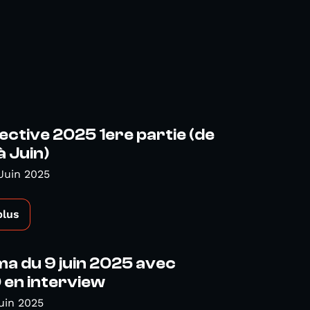
ctive 2025 1ere partie (de
à Juin)
Juin 2025
plus
a du 9 juin 2025 avec
en interview
uin 2025