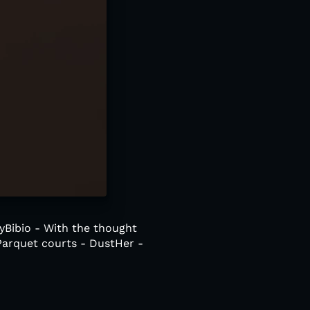
ryBibio - With the thought
Parquet courts - DustHer -