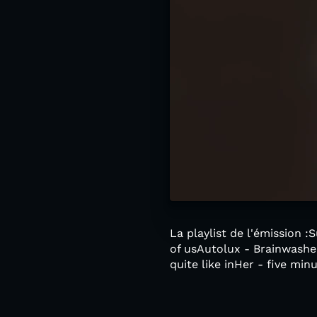
La playlist de l'émission 
of usAutolux - Brainwashe
quite like inHer - five mi