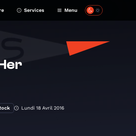
re
Services
Menu
 Her
Rock
Lundi 18 Avril 2016