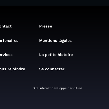
ontact
Presse
artenaires
Mentions légales
ervices
La petite histoire
ous rejoindre
Se connecter
Site internet développé par
difuse