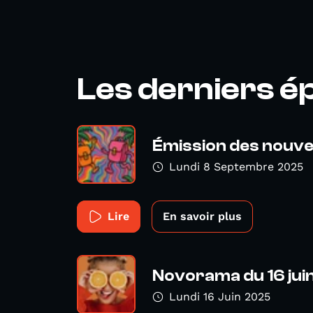
Les derniers é
Émission des nouvea
Lundi 8 Septembre 2025
Lire
En savoir plus
Novorama du 16 jui
Lundi 16 Juin 2025