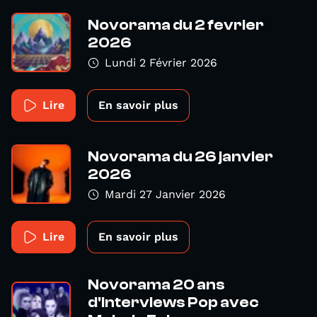
Novorama du 2 fevrier
2026
Lundi 2 Février 2026
Lire
En savoir plus
Novorama du 26 janvier
2026
Mardi 27 Janvier 2026
Lire
En savoir plus
Novorama 20 ans
d'interviews Pop avec