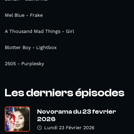
Mel Blue - Frake
A Thousand Mad Things - Girl
Blotter Boy - Lightbox
2505 - Purplesky
Les derniers épisodes
Novorama du 23 fevrier
2026
Lundi 23 Février 2026