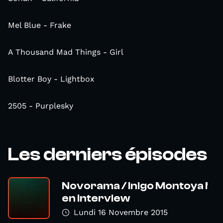
Mel Blue - Frake
A Thousand Mad Things - Girl
Blotter Boy - Lightbox
2505 - Purplesky
Les derniers épisodes
Novorama / Inigo Montoya !
en interview
Lundi 16 Novembre 2015