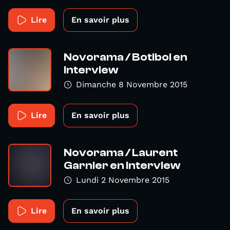
Lire
En savoir plus
Novorama / Botibol en
interview
Dimanche 8 Novembre 2015
Lire
En savoir plus
Novorama / Laurent
Garnier en interview
Lundi 2 Novembre 2015
Lire
En savoir plus