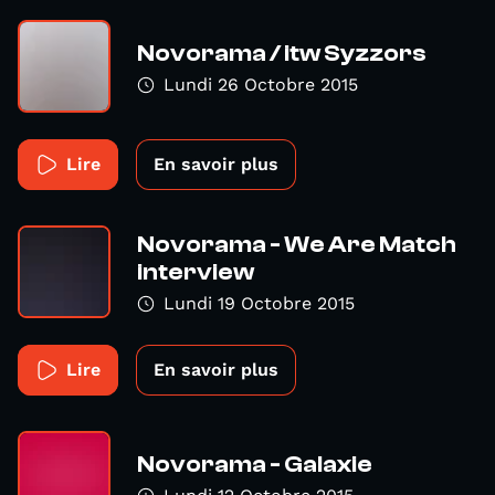
Novorama / itw Syzzors
Lundi 26 Octobre 2015
Lire
En savoir plus
Novorama - We Are Match
interview
Lundi 19 Octobre 2015
Lire
En savoir plus
Novorama - Galaxie