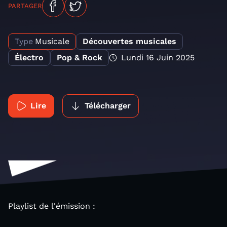
PARTAGER
Type
Musicale
Découvertes musicales
Électro
Pop & Rock
Lundi 16 Juin 2025
Lire
Télécharger
Playlist de l'émission :