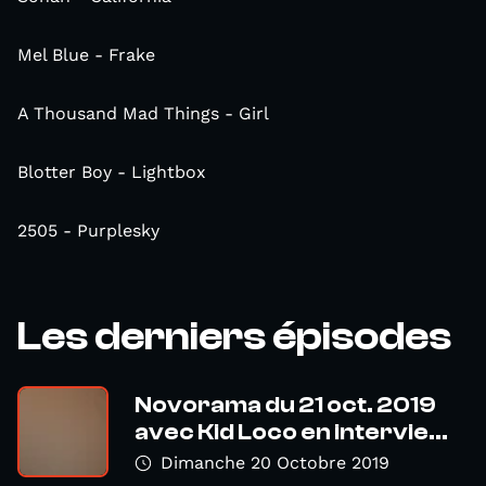
Mel Blue - Frake
A Thousand Mad Things - Girl
Blotter Boy - Lightbox
2505 - Purplesky
Les derniers épisodes
Novorama du 21 oct. 2019
avec Kid Loco en intervie...
Dimanche 20 Octobre 2019