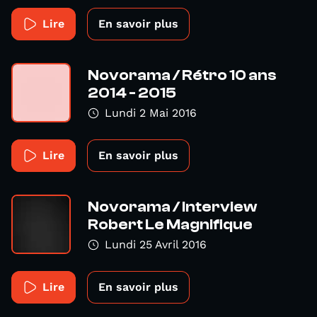
Lire
En savoir plus
Novorama / Rétro 10 ans
2014 - 2015
Lundi 2 Mai 2016
Lire
En savoir plus
Novorama / Interview
Robert Le Magnifique
Lundi 25 Avril 2016
Lire
En savoir plus