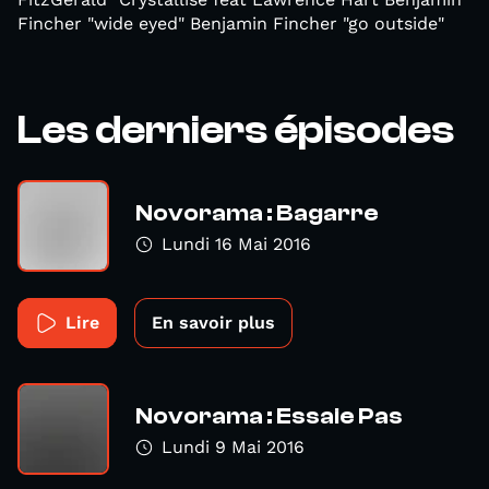
Fincher "wide eyed" Benjamin Fincher "go outside"
Les derniers épisodes
Novorama : Bagarre
Lundi 16 Mai 2016
Lire
En savoir plus
Novorama : Essaie Pas
Lundi 9 Mai 2016