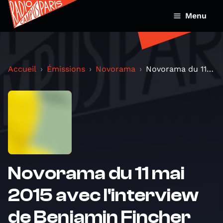
Menu
Accueil
Émissions
Novorama
Novorama du 11 mai 2015 avec l'interview de Benjam...
Novorama du 11 mai
2015 avec l'interview
de Benjamin Fincher