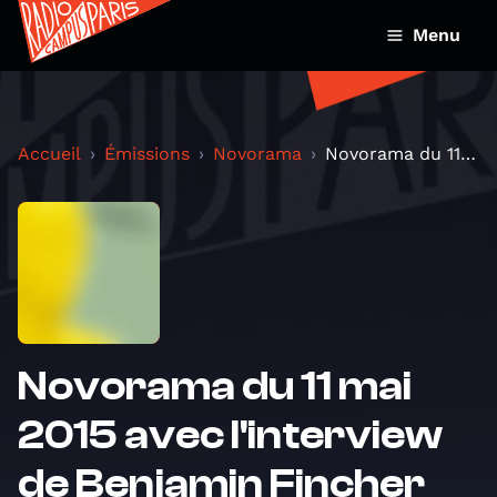
Menu
Accueil
Émissions
Novorama
Novorama du 11 mai 2015 avec l'interview de Benjam...
Novorama du 11 mai
2015 avec l'interview
de Benjamin Fincher