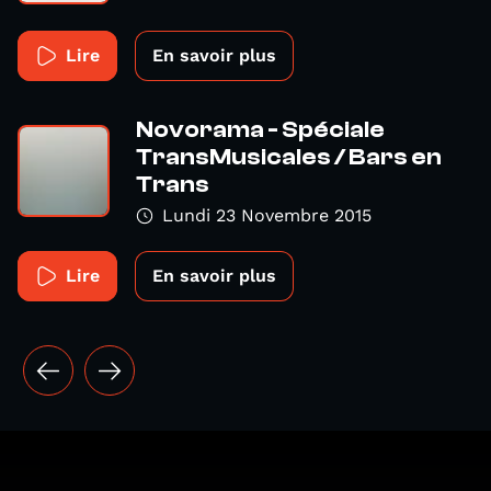
Lire
En savoir plus
Novorama - Spéciale
TransMusicales / Bars en
Trans
Lundi 23 Novembre 2015
Lire
En savoir plus