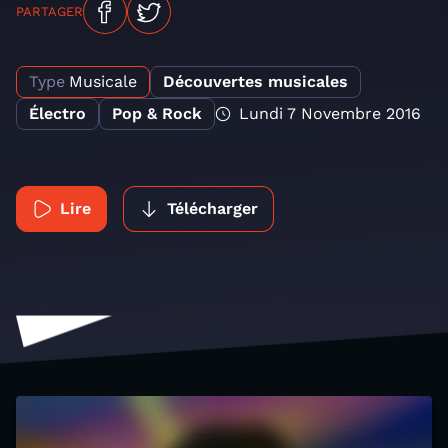
PARTAGER
Type
Musicale
Découvertes musicales
Électro
Pop & Rock
Lundi 7 Novembre 2016
Lire
Télécharger