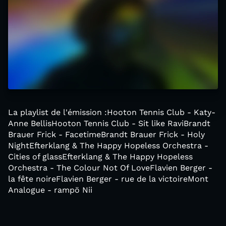
La playlist de l'émission :Hooton Tennis Club - Katy-
Anne BellisHooton Tennis Club - Sit like RaviBrandt
Brauer Frick - FacetimeBrandt Brauer Frick - Holy
NightEfterklang & The Happy Hopeless Orchestra -
Cities of glassEfterklang & The Happy Hopeless
Orchestra - The Colour Not Of LoveFlavien Berger -
la fête noireFlavien Berger - rue de la victoireMont
Analogue - rampö Nii