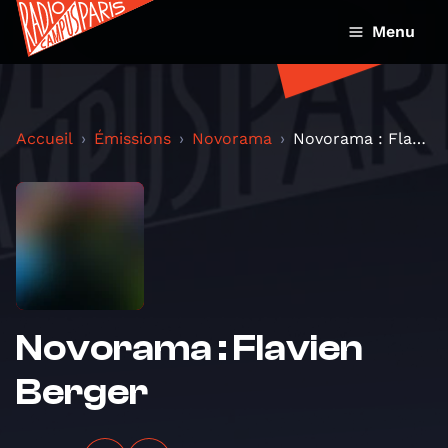
Menu
Accueil
Émissions
Novorama
Novorama : Flavien Berger
Novorama : Flavien
Berger