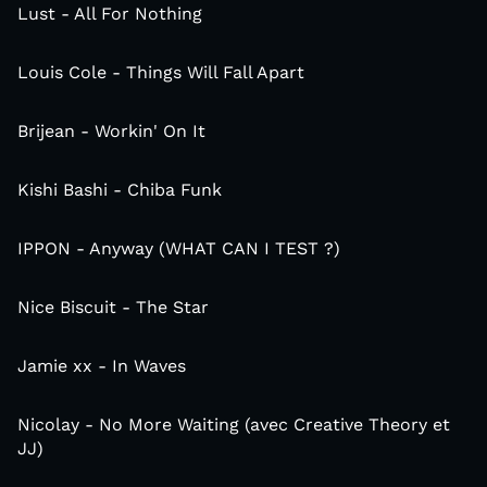
Lust - All For Nothing
Louis Cole - Things Will Fall Apart
Brijean - Workin' On It
Kishi Bashi - Chiba Funk
IPPON - Anyway (WHAT CAN I TEST ?)
Nice Biscuit - The Star
Jamie xx - In Waves
Nicolay - No More Waiting (avec Creative Theory et
JJ)