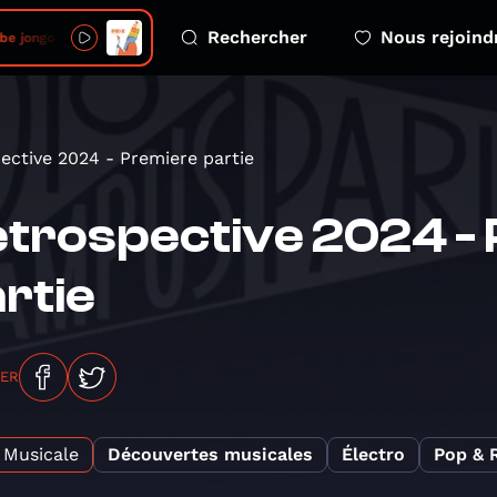
Rechercher
Nous rejoind
gbe jongo
ective 2024 - Premiere partie
trospective 2024 -
rtie
GER
Musicale
Découvertes musicales
Électro
Pop & 