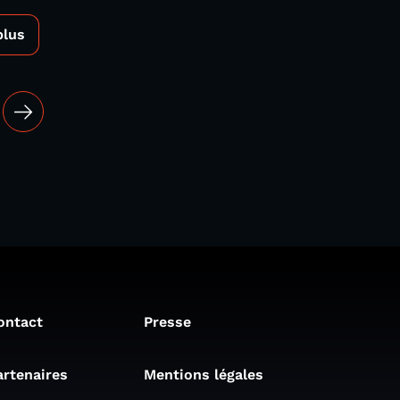
plus
ontact
Presse
artenaires
Mentions légales