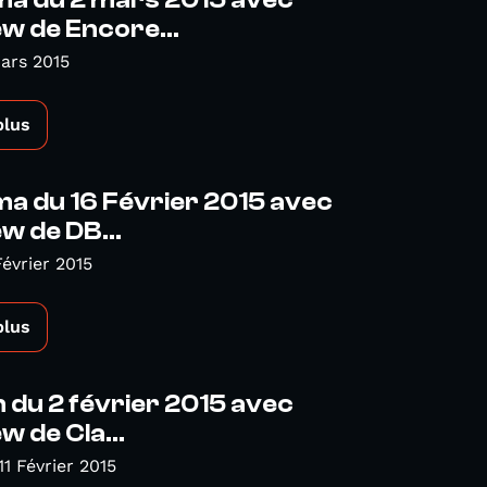
a du 2 mars 2015 avec
ew de Encore...
ars 2015
plus
a du 16 Février 2015 avec
ew de DB...
Février 2015
plus
 du 2 février 2015 avec
ew de Cla...
11 Février 2015