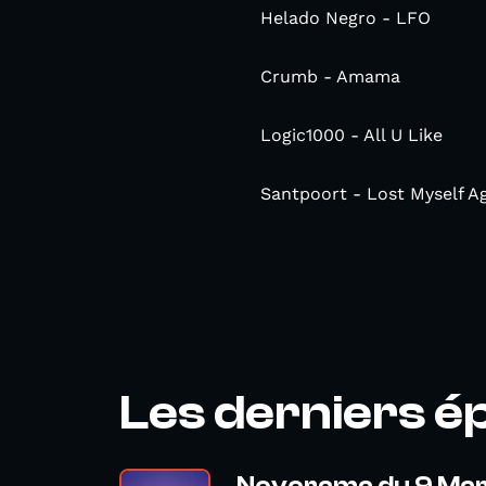
Helado Negro - LFO
Crumb - Amama
Logic1000 - All U Like
Santpoort - Lost Myself A
Les derniers é