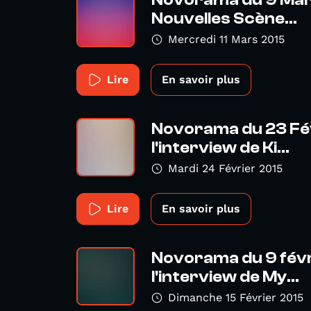
Novorama du 9 Mars
Nouvelles Scène...
Mercredi 11 Mars 2015
Lire
En savoir plus
Novorama du 23 Fé
l'interview de Ki...
Mardi 24 Février 2015
Lire
En savoir plus
Novorama du 9 févr
l'interview de My...
Dimanche 15 Février 2015