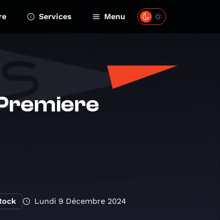
re
Services
Menu
 Premiere
Rock
Lundi 9 Décembre 2024