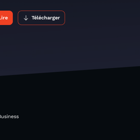
Lire
Télécharger
Business