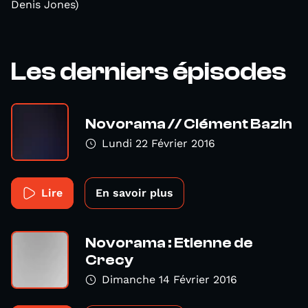
Denis Jones)
Les derniers épisodes
Novorama // Clément Bazin
Lundi 22 Février 2016
Lire
En savoir plus
Novorama : Etienne de
Crecy
Dimanche 14 Février 2016