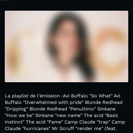
La playlist de l'émission :Avi Buffalo "So What" Avi
Buffalo "Overwhelmed with pride" Blonde Redhead
"Dripping" Blonde Redhead "Penultimo" Sinkane
"How we be" Sinkane "new name" The acid "Basic
Instinct" The acid "Fame" Camp Claude "trap" Camp
Claude "hurricanes" Mr Scruff "render me" (feat.