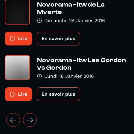
Novorama - itw de La
Mverte
Dimanche 24 Janvier 2016
Lire
En savoir plus
Novorama - itw Les Gordon
vs Gordon
Lundi 18 Janvier 2016
Lire
En savoir plus