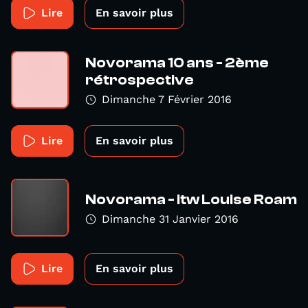
Lire
En savoir plus
Novorama 10 ans - 2ème
rétrospective
Dimanche 7 Février 2016
Lire
En savoir plus
Novorama - itw Louise Roam
Dimanche 31 Janvier 2016
Lire
En savoir plus