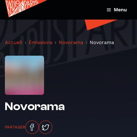
Menu
Accueil
Émissions
Novorama
Novorama
Novorama
PARTAGER