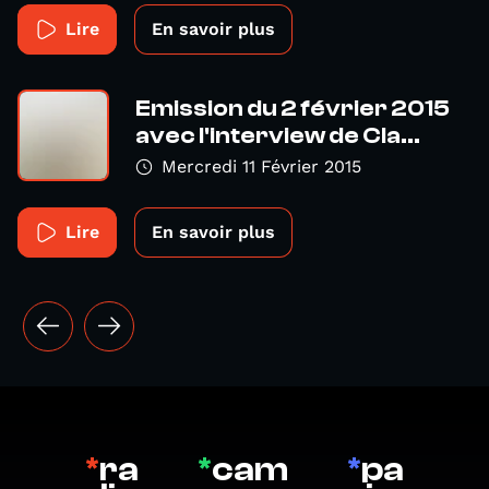
Lire
En savoir plus
Emission du 2 février 2015
avec l'interview de Cla...
Mercredi 11 Février 2015
Lire
En savoir plus
*
ra
*
cam
*
pa