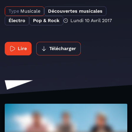
Type
Musicale
Découvertes musicales
Électro
Pop & Rock
Lundi 10 Avril 2017
Lire
Télécharger