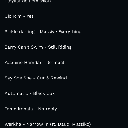
Playlist de l'émission :
Cid Rim - Yes
Pickle darling - Massive Everything
Barry Can't Swim - Still Riding
Yasmine Hamdan - Shmaali
Say She She - Cut & Rewind
Automatic - Black box
Tame Impala - No reply
Werkha - Narrow In (ft. Daudi Matsiko)