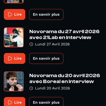
Lire
En savoir plus
Novorama du 27 avril 2026
avec 21Lab en interview
Lundi 27 Avril 2026
Lire
En savoir plus
Novorama du 20 avril 2026
avec Boreal en interview
Lundi 20 Avril 2026
Lire
En savoir plus