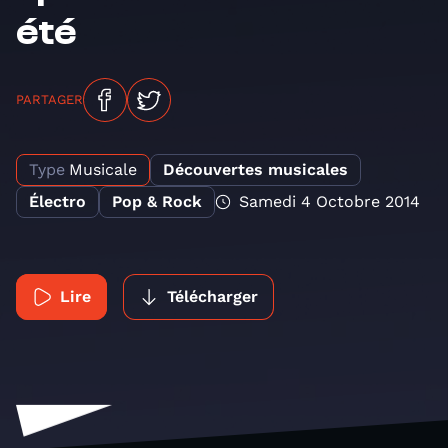
été
PARTAGER
Type
Musicale
Découvertes musicales
Électro
Pop & Rock
Samedi 4 Octobre 2014
Lire
Télécharger